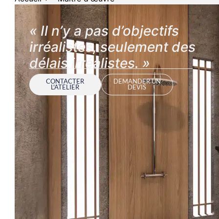
« Il n’y a pas d’objectifs
irréalistes, seulement des
délais irréalistes. »
CONTACTER
DEMANDER UN
L'ATELIER
DEVIS