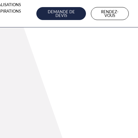
ALISATIONS
SPIRATIONS
DEMANDE DE
RENDEZ-
DEVIS
VOUS