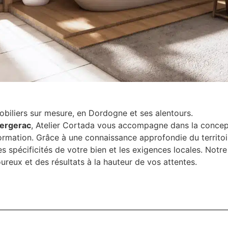
obiliers sur mesure, en Dordogne et ses alentours.
Bergerac
, Atelier Cortada vous accompagne dans la concept
ormation. Grâce à une connaissance approfondie du territoi
s spécificités de votre bien et les exigences locales. Notr
goureux et des résultats à la hauteur de vos attentes.