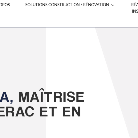
ROPOS
SOLUTIONS CONSTRUCTION / RÉNOVATION
RÉ
IN
DA,
MAÎTRISE
ERAC ET EN