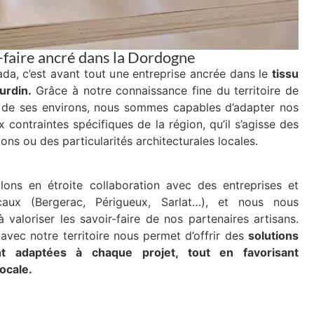
-faire ancré dans la Dordogne
ada, c’est avant tout une entreprise ancrée dans le
tissu
urdin.
Grâce à notre connaissance fine du territoire de
 de ses environs, nous sommes capables d’adapter nos
x contraintes spécifiques de la région, qu’il s’agisse des
ons ou des particularités architecturales locales.
llons en étroite collaboration avec des entreprises et
ocaux (Bergerac, Périgueux, Sarlat…), et nous nous
valoriser les savoir-faire de nos partenaires artisans.
 avec notre territoire nous permet d’offrir des
solutions
nt adaptées à chaque projet, tout en favorisant
ocale.